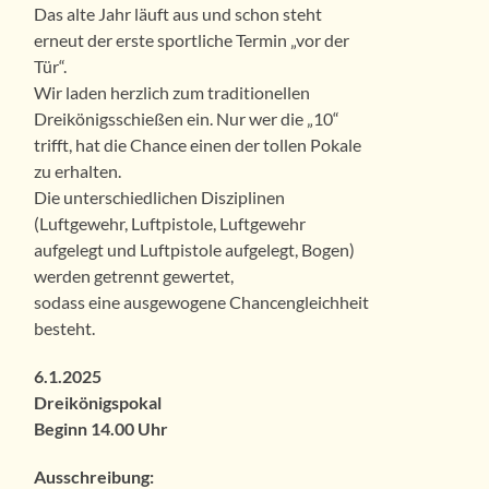
Das alte Jahr läuft aus und schon steht
erneut der erste sportliche Termin „vor der
Tür“.
Wir laden herzlich zum traditionellen
Dreikönigsschießen ein. Nur wer die „10“
trifft, hat die Chance einen der tollen Pokale
zu erhalten.
Die unterschiedlichen Disziplinen
(Luftgewehr, Luftpistole, Luftgewehr
aufgelegt und Luftpistole aufgelegt, Bogen)
werden getrennt gewertet,
sodass eine ausgewogene Chancengleichheit
besteht.
6.1.2025
Dreikönigspokal
Beginn 14.00 Uhr
Ausschreibung: