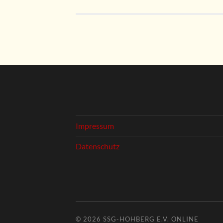
Impressum
Datenschutz
© 2026
SSG-HOHBERG E.V. ONLINE