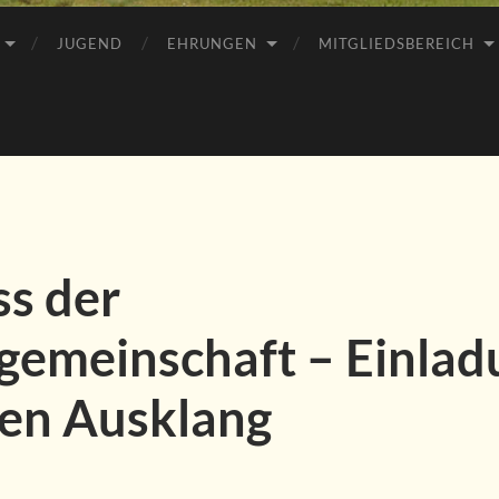
JUGEND
EHRUNGEN
MITGLIEDSBEREICH
ss der
gemeinschaft – Einlad
en Ausklang