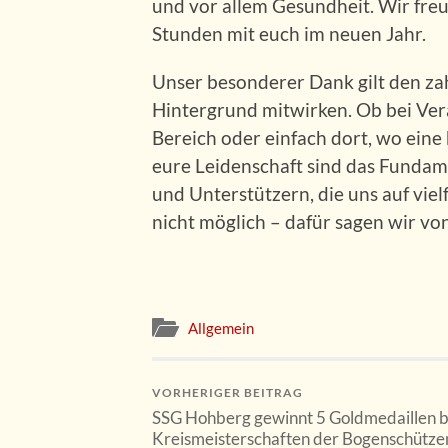
und vor allem Gesundheit. Wir freu
Stunden mit euch im neuen Jahr.
Unser besonderer Dank gilt den zah
Hintergrund mitwirken. Ob bei Vera
Bereich oder einfach dort, wo eine
eure Leidenschaft sind das Fundam
und Unterstützern, die uns auf viel
nicht möglich – dafür sagen wir v
Allgemein
VORHERIGER BEITRAG
SSG Hohberg gewinnt 5 Goldmedaillen b
Kreismeisterschaften der Bogenschütze