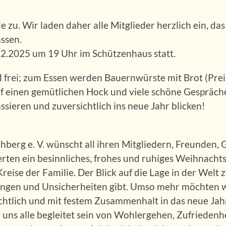
 zu. Wir laden daher alle Mitglieder herzlich ein, das
assen.
12.2025 um 19 Uhr im Schützenhaus statt.
 frei; zum Essen werden Bauernwürste mit Brot (Prei
f einen gemütlichen Hock und viele schöne Gespräche
ssieren und zuversichtlich ins neue Jahr blicken!
berg e. V. wünscht all ihren Mitgliedern, Freunden,
erten ein besinnliches, frohes und ruhiges Weihnachts
ise der Familie. Der Blick auf die Lage in der Welt z
rungen und Unsicherheiten gibt. Umso mehr möchten w
ichtlich und mit festem Zusammenhalt in das neue Jah
ns alle begleitet sein von Wohlergehen, Zufriedenhe