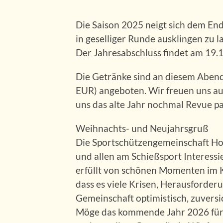
Die Saison 2025 neigt sich dem Ende
in geselliger Runde ausklingen zu l
Der Jahresabschluss findet am 19.
Die Getränke sind an diesem Abend
EUR) angeboten. Wir freuen uns au
uns das alte Jahr nochmal Revue pa
Weihnachts- und Neujahrsgruß
Die Sportschützengemeinschaft Hoh
und allen am Schießsport Interessi
erfüllt von schönen Momenten im Kre
dass es viele Krisen, Herausforde
Gemeinschaft optimistisch, zuvers
Möge das kommende Jahr 2026 für u