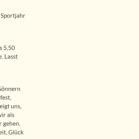
 Sportjahr
s 5,50
. Lasst
 Gönnern
fest,
eigt uns,
ir als
r gehen.
it, Glück